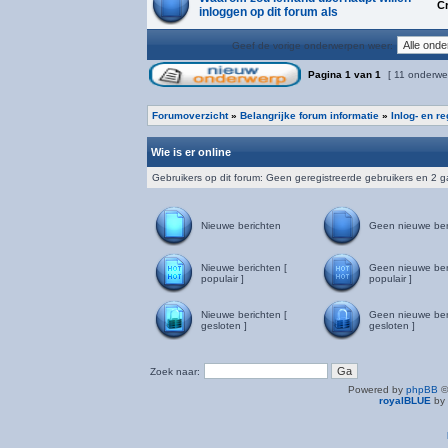
C
inloggen op dit forum als
Geef de vorige onderwerpen weer:
Pagina
1
van
1
[ 11 onderwe
Forumoverzicht
»
Belangrijke forum informatie
»
Inlog- en r
Wie is er online
Gebruikers op dit forum: Geen geregistreerde gebruikers en 2 
Nieuwe berichten
Geen nieuwe ber
Nieuwe berichten [
Geen nieuwe ber
populair ]
populair ]
Nieuwe berichten [
Geen nieuwe ber
gesloten ]
gesloten ]
Zoek naar:
Powered by
phpBB
©
royalBLUE
by