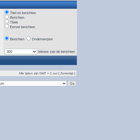
Titel en berichten
Berichten
Titels
Eerste berichten
Berichten
Onderwerpen
tekens van de berichten
Alle tijden zijn GMT + 1 uur [ Zomertijd ]