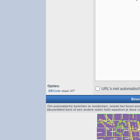
Opties:
URL's niet automatisc
BBCode
staat
UIT
Beves
Om automatische berichten te voorkomen, vereist het forum een
kleurenblind bent of een andere reden hebt waardoor je deze 