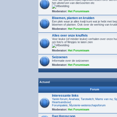
het uitsterven van diersoorten etc
Moderator:
Het Forumteam
Bloemen, planten en kruiden
Een plek waar je alles kwijt kunt wat je hebt met b
bloemen of planten. Ook over de werking van kruid
Moderator:
Het Forumteam
Alles over onze knuffels
Voor leuke (of minder leuke) verhalen over onze hu
om foto's of filmpjes te laten zien
Moderator:
Het Forumteam
Seizoenen
Informatie over de seizoenen
Moderator:
Het Forumteam
Actueel
Forum
Interessante links
Yanini forum
;
Anahata
;
Tarotwitch
;
Mams van nu
;
Sp
Heartsandsoul
;
Forumpaleis
;
Mysterie-wetenschapsforum
Moderator:
Het Forumteam
Dag Horoscoop