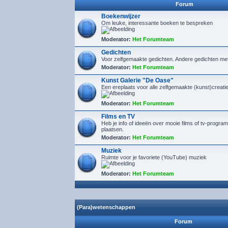
Forum
Boekenwijzer
Om leuke, interessante boeken te bespreken
Moderator:
Het Forumteam
Gedichten
Voor zelfgemaakte gedichten. Andere gedichten me
Moderator:
Het Forumteam
Kunst Galerie "De Oase"
Een ereplaats voor alle zelfgemaakte (kunst)creaties
Moderator:
Het Forumteam
Films en TV
Heb je info of ideeën over mooie films of tv-program
plaatsen.
Moderator:
Het Forumteam
Muziek
Ruimte voor je favoriete (YouTube) muziek
Moderator:
Het Forumteam
(Para)wetenschappen
Forum