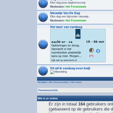
Elke dag jouw daghoroscoop
Moderator:
Het Forumteam
Nieuwtje Van De Dag
Elke dag een bijzonder nieuwtje...
Moderator:
Het Forumteam
Het weer van vandaag
Dit wil ik vandaag even kwijt
Verwijder alle forumcookies
|
Het team
Forumoverzicht
Wie is er online
Er zijn in totaal
164
gebruikers onl
(gebaseerd op de gebruikers die d