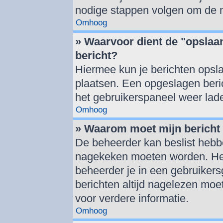
nodige stappen volgen om de m
Omhoog
» Waarvoor dient de "opslaan
bericht?
Hiermee kun je berichten opsla
plaatsen. Een opgeslagen berich
het gebruikerspaneel weer lad
Omhoog
» Waarom moet mijn berich
De beheerder kan beslist hebbe
nagekeken moeten worden. Het 
beheerder je in een gebruiker
berichten altijd nagelezen mo
voor verdere informatie.
Omhoog