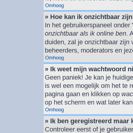
Omhoog
» Hoe kan ik onzichtbaar zijn 
In het gebruikerspaneel onder "
onzichtbaar als ik online ben
. 
duiden, zal je onzichtbaar zijn
beheerders, moderators en jeze
Omhoog
» Ik weet mijn wachtwoord n
Geen paniek! Je kan je huidige
is wel een mogelijk om het te r
pagina gaan en klikken op
wac
op het scherm en wat later kan
Omhoog
» Ik ben geregistreerd maar 
Controleer eerst of je gebrui