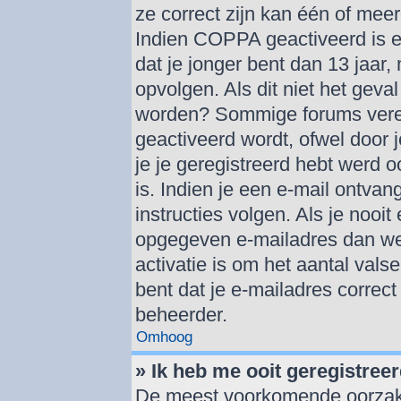
ze correct zijn kan één of mee
Indien COPPA geactiveerd is en
dat je jonger bent dan 13 jaar,
opvolgen. Als dit niet het geva
worden? Sommige forums verei
geactiveerd wordt, ofwel door 
je je geregistreerd hebt werd o
is. Indien je een e-mail ontva
instructies volgen. Als je nooi
opgegeven e-mailadres dan we
activatie is om het aantal vals
bent dat je e-mailadres correc
beheerder.
Omhoog
» Ik heb me ooit geregistree
De meest voorkomende oorzaken