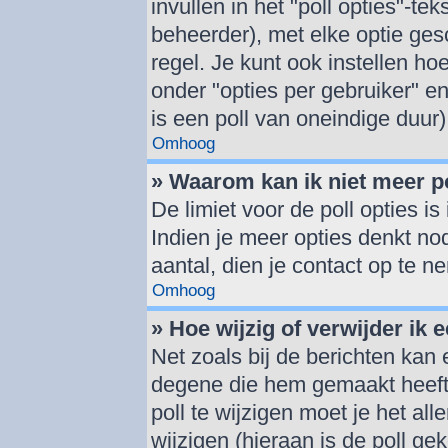
invullen in het "poll opties"-tek
beheerder), met elke optie ge
regel. Je kunt ook instellen h
onder "opties per gebruiker" en 
is een poll van oneindige duur)
Omhoog
» Waarom kan ik niet meer p
De limiet voor de poll opties i
Indien je meer opties denkt no
aantal, dien je contact op te 
Omhoog
» Hoe wijzig of verwijder ik e
Net zoals bij de berichten kan
degene die hem gemaakt heeft
poll te wijzigen moet je het al
wijzigen (hieraan is de poll g