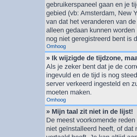
gebruikerspaneel gaan en je t
gebied (vb: Amsterdam, New Y
van dat het veranderen van de 
alleen gedaan kunnen worden d
nog niet geregistreerd bent is
Omhoog
» Ik wijzigde de tijdzone, ma
Als je zeker bent dat je de cor
ingevuld en de tijd is nog steed
server verkeerd ingesteld en z
moeten maken.
Omhoog
» Mijn taal zit niet in de lijst!
De meest voorkomende reden hi
niet geïnstalleerd heeft, of dat