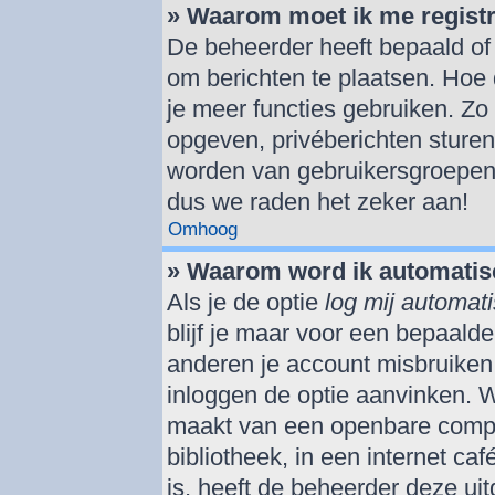
» Waarom moet ik me regist
De beheerder heeft bepaald of j
om berichten te plaatsen. Hoe 
je meer functies gebruiken. Zo
opgeven, privéberichten sturen
worden van gebruikersgroepen,
dus we raden het zeker aan!
Omhoog
» Waarom word ik automatis
Als je de optie
log mij automati
blijf je maar voor een bepaald
anderen je account misbruiken. 
inloggen de optie aanvinken. We
maakt van een openbare comput
bibliotheek, in een internet ca
is, heeft de beheerder deze ui