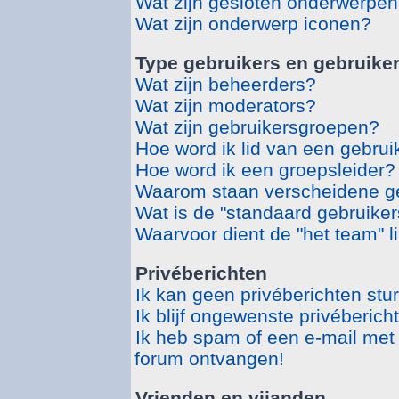
Wat zijn gesloten onderwerpe
Wat zijn onderwerp iconen?
Type gebruikers en gebruike
Wat zijn beheerders?
Wat zijn moderators?
Wat zijn gebruikersgroepen?
Hoe word ik lid van een gebru
Hoe word ik een groepsleider?
Waarom staan verscheidene ge
Wat is de "standaard gebruike
Waarvoor dient de "het team" l
Privéberichten
Ik kan geen privéberichten stu
Ik blijf ongewenste privéberic
Ik heb spam of een e-mail met
forum ontvangen!
Vrienden en vijanden