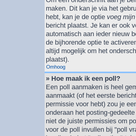
maken. Dit kan je via het gebr
hebt, kan je de optie
voeg mijn 
bericht plaatst. Je kan er ook v
automatisch aan ieder nieuw be
de bijhorende optie te activere
altijd mogelijk om het onderschr
plaatst).
Omhoog
» Hoe maak ik een poll?
Een poll aanmaken is heel gem
aanmaakt (of het eerste berich
permissie voor hebt) zou je een
onderaan het posting-gedeelte (
niet de juiste permissies om po
voor de poll invullen bij "poll