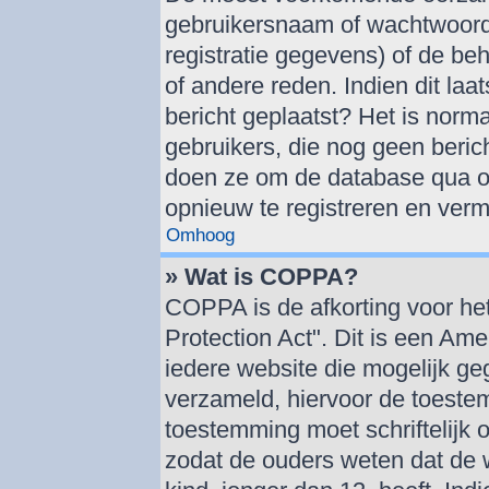
gebruikersnaam of wachtwoord 
registratie gegevens) of de be
of andere reden. Indien dit laat
bericht geplaatst? Het is norma
gebruikers, die nog geen beric
doen ze om de database qua om
opnieuw te registreren en verm
Omhoog
» Wat is COPPA?
COPPA is de afkorting voor he
Protection Act". Dit is een Am
iedere website die mogelijk g
verzameld, hiervoor de toeste
toestemming moet schriftelijk
zodat de ouders weten dat de 