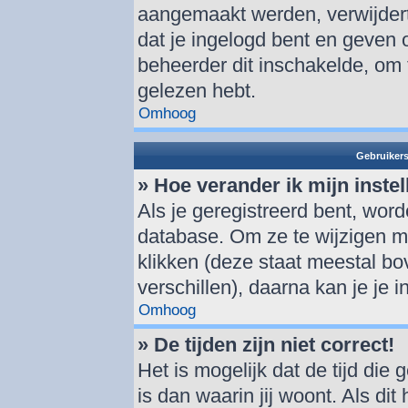
aangemaakt werden, verwijder
dat je ingelogd bent en geven 
beheerder dit inschakelde, om 
gelezen hebt.
Omhoog
Gebruikers
» Hoe verander ik mijn inste
Als je geregistreerd bent, wor
database. Om ze te wijzigen m
klikken (deze staat meestal b
verschillen), daarna kan je je i
Omhoog
» De tijden zijn niet correct!
Het is mogelijk dat de tijd di
is dan waarin jij woont. Als dit