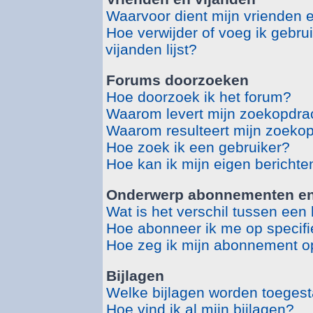
Waarvoor dient mijn vrienden en
Hoe verwijder of voeg ik gebru
vijanden lijst?
Forums doorzoeken
Hoe doorzoek ik het forum?
Waarom levert mijn zoekopdrac
Waarom resulteert mijn zoekop
Hoe zoek ik een gebruiker?
Hoe kan ik mijn eigen bericht
Onderwerp abonnementen en 
Wat is het verschil tussen ee
Hoe abonneer ik me op specif
Hoe zeg ik mijn abonnement o
Bijlagen
Welke bijlagen worden toegest
Hoe vind ik al mijn bijlagen?