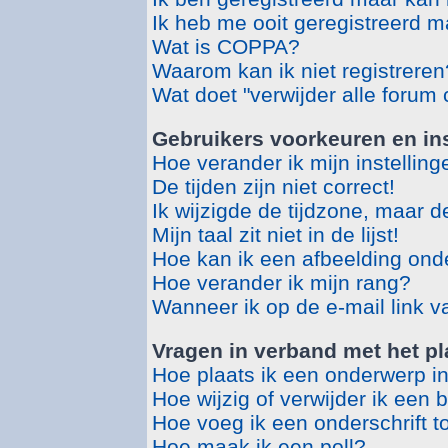
Ik heb me ooit geregistreerd m
Wat is COPPA?
Waarom kan ik niet registreren
Wat doet "verwijder alle forum
Gebruikers voorkeuren en ins
Hoe verander ik mijn instellin
De tijden zijn niet correct!
Ik wijzigde de tijdzone, maar d
Mijn taal zit niet in de lijst!
Hoe kan ik een afbeelding ond
Hoe verander ik mijn rang?
Wanneer ik op de e-mail link v
Vragen in verband met het pl
Hoe plaats ik een onderwerp i
Hoe wijzig of verwijder ik een 
Hoe voeg ik een onderschrift t
Hoe maak ik een poll?