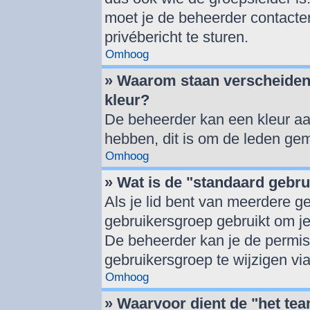
moet je de beheerder contacte
privébericht te sturen.
Omhoog
» Waarom staan verscheiden
kleur?
De beheerder kan een kleur a
hebben, dit is om de leden gem
Omhoog
» Wat is de "standaard gebr
Als je lid bent van meerdere g
gebruikersgroep gebruikt om j
De beheerder kan je de permis
gebruikersgroep te wijzigen vi
Omhoog
» Waarvoor dient de "het tea