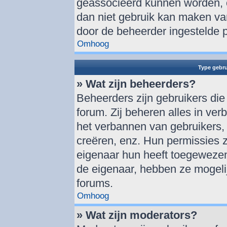
geassocieerd kunnen worden, o
dan niet gebruik kan maken va
door de beheerder ingestelde 
Omhoog
Type gebru
» Wat zijn beheerders?
Beheerders zijn gebruikers die
forum. Zij beheren alles in ver
het verbannen van gebruikers,
creëren, enz. Hun permissies zi
eigenaar hun heeft toegewezen
de eigenaar, hebben ze mogelij
forums.
Omhoog
» Wat zijn moderators?