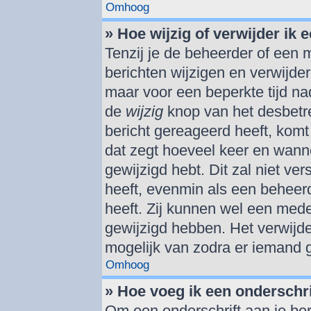
Omhoog
» Hoe wijzig of verwijder ik 
Tenzij je de beheerder of een m
berichten wijzigen en verwijde
maar voor een beperkte tijd nad
de
wijzig
knop van het desbetref
bericht gereageerd heeft, komt 
dat zegt hoeveel keer en wannee
gewijzigd hebt. Dit zal niet v
heeft, evenmin als een beheerd
heeft. Zij kunnen wel een med
gewijzigd hebben. Het verwijde
mogelijk van zodra er iemand 
Omhoog
» Hoe voeg ik een onderschri
Om een onderschrift aan je ber