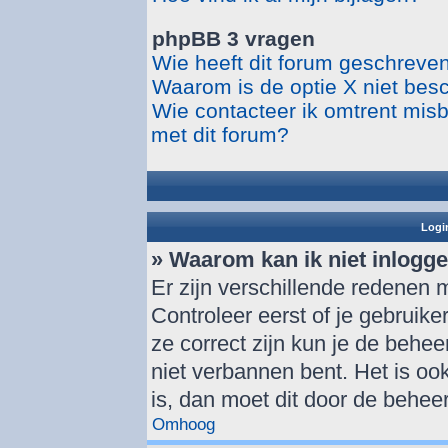
phpBB 3 vragen
Wie heeft dit forum geschreve
Waarom is de optie X niet bes
Wie contacteer ik omtrent misbr
met dit forum?
Login
» Waarom kan ik niet inlogg
Er zijn verschillende redenen 
Controleer eerst of je gebrui
ze correct zijn kun je de behee
niet verbannen bent. Het is ook
is, dan moet dit door de behee
Omhoog