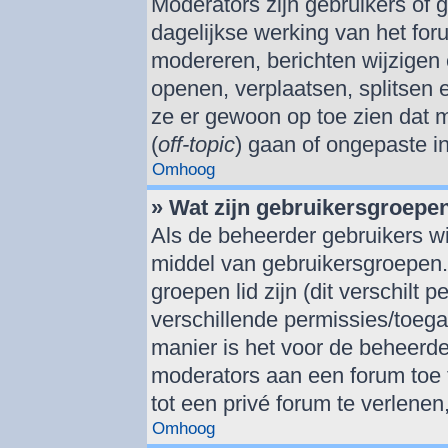
Moderators zijn gebruikers of 
dagelijkse werking van het for
modereren, berichten wijzigen 
openen, verplaatsen, splitsen
ze er gewoon op toe zien dat 
(
off-topic
) gaan of ongepaste i
Omhoog
» Wat zijn gebruikersgroepe
Als de beheerder gebruikers wil
middel van gebruikersgroepen
groepen lid zijn (dit verschilt
verschillende permissies/toeg
manier is het voor de beheerd
moderators aan een forum toe 
tot een privé forum te verlenen
Omhoog