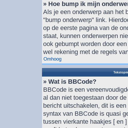
» Hoe bump ik mijn onderwe
Als je een onderwerp aan het b
"bump onderwerp" link. Hierdo
op de eerste pagina van de onde
staat, kunnen onderwerpen ni
ook gebumpt worden door een a
wel rekening met de regels van
Omhoog
Tekstopm
» Wat is BBCode?
BBCode is een vereenvoudigde 
al dan niet toegestaan door d
bericht uitschakelen, dit is een
syntax van BBCode is quasi ge
tussen vierkante haakjes [ en ]