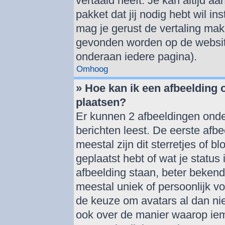
vertaald heeft. Je kan altijd aa
pakket dat jij nodig hebt wil ins
mag je gerust de vertaling mak
gevonden worden op de website
onderaan iedere pagina).
Omhoog
» Hoe kan ik een afbeelding
plaatsen?
Er kunnen 2 afbeeldingen onde
berichten leest. De eerste afbe
meestal zijn dit sterretjes of 
geplaatst hebt of wat je statu
afbeelding staan, beter bekend
meestal uniek of persoonlijk v
de keuze om avatars al dan nie
ook over de manier waarop iem