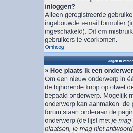
inloggen?
Alleen geregistreerde gebruik
ingebouwde e-mail formulier (i
ingeschakeld). Dit om misbrui
gebruikers te voorkomen.
Omhoog
Vragen in verba
» Hoe plaats ik een onderwe
Om een nieuw onderwerp in één
de bijhorende knop op ofwel d
bepaald onderwerp. Mogelijk mo
onderwerp kan aanmaken, de per
forum staan onderaan de pagi
onderwerp (de lijst met
je mag 
plaatsen, je mag niet antwoord