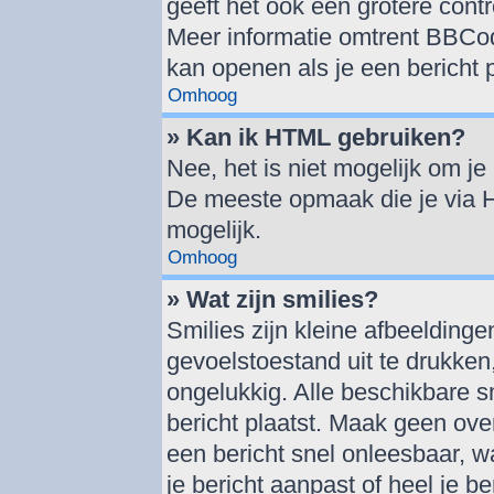
geeft het ook een grotere cont
Meer informatie omtrent BBCode
kan openen als je een bericht p
Omhoog
» Kan ik HTML gebruiken?
Nee, het is niet mogelijk om j
De meeste opmaak die je via 
mogelijk.
Omhoog
» Wat zijn smilies?
Smilies zijn kleine afbeelding
gevoelstoestand uit te drukken, 
ongelukkig. Alle beschikbare 
bericht plaatst. Maak geen ove
een bericht snel onleesbaar, w
je bericht aanpast of heel je b