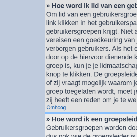
» Hoe word ik lid van een g
Om lid van een gebruikersgroe
link klikken in het gebruikersp
gebruikersgroepen krijgt. Niet a
vereisen een goedkeuring van 
verborgen gebruikers. Als het 
door op de hiervoor dienende k
groep is, kun je je lidmaatsch
knop te klikken. De groepsleid
of zij vraagt mogelijk waarom je
groep toegelaten wordt, moet je 
zij heeft een reden om je te we
Omhoog
» Hoe word ik een groepslei
Gebruikersgroepen worden doo
dus ook wie de groepsleider is.