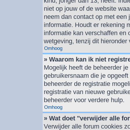
kind, jonger dan 13, heeft. Indi
niet op jouw of de website waar
neem dan contact op met een j
informatie. Houdt er rekening
informatie kan verschaffen en 
wetgeving, tenzij dit hieronder
Omhoog
» Waarom kan ik niet registr
Mogelijk heeft de beheerder je
gebruikersnaam die je opgeeft 
beheerder de registratie mogel
registratie van nieuwe gebruik
beheerder voor verdere hulp.
Omhoog
» Wat doet "verwijder alle f
Verwijder alle forum cookies z